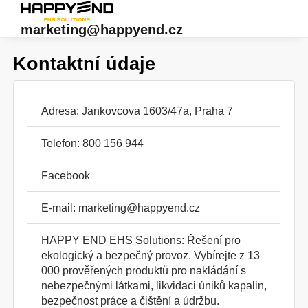
marketing@happyend.cz
Kontaktní údaje
Adresa: Jankovcova 1603/47a, Praha 7
Telefon: 800 156 944
Facebook
E-mail:
marketing@happyend.cz
HAPPY END EHS Solutions: Řešení pro
ekologický a bezpečný provoz. Vybírejte z 13
000 prověřených produktů pro nakládání s
nebezpečnými látkami, likvidaci úniků kapalin,
bezpečnost práce a čištění a údržbu.