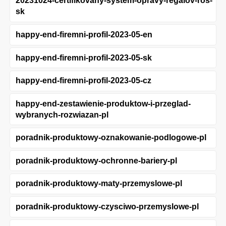
20231024-certifikovany-system-opravy-regalov-ros-
sk
happy-end-firemni-profil-2023-05-en
happy-end-firemni-profil-2023-05-sk
happy-end-firemni-profil-2023-05-cz
happy-end-zestawienie-produktow-i-przeglad-
wybranych-rozwiazan-pl
poradnik-produktowy-oznakowanie-podlogowe-pl
poradnik-produktowy-ochronne-bariery-pl
poradnik-produktowy-maty-przemyslowe-pl
poradnik-produktowy-czysciwo-przemyslowe-pl