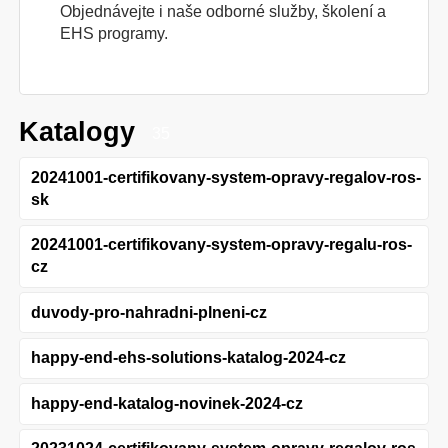
Objednávejte i naše odborné služby, školení a
EHS programy.
Katalogy
35
20241001-certifikovany-system-opravy-regalov-ros-
sk
20241001-certifikovany-system-opravy-regalu-ros-
cz
duvody-pro-nahradni-plneni-cz
happy-end-ehs-solutions-katalog-2024-cz
happy-end-katalog-novinek-2024-cz