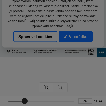
zpracováním souborů cookies - malých souborů, které
se dočasně ukládají ve vašem prohlížeči. Stisknutím tlačítka
„V pořádku“ souhlasíte s nastavením cookies tak, abychom
vám poskytovali smysluplné a užitečné služby na základě
vašich údajů. Svůj souhlas můžete kdykoli změnit na stránce
zpracování osobních údajů.
Spravovat cookies
V pořádku
/
1144