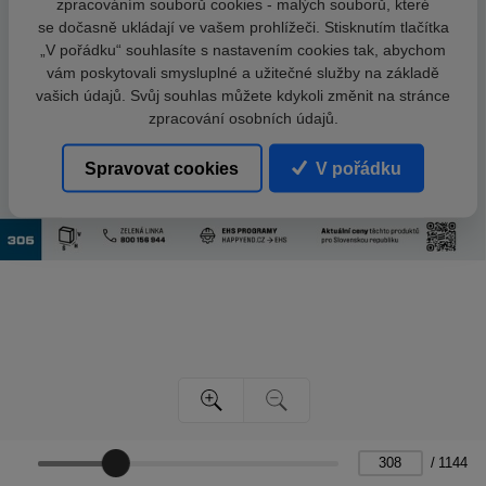
zpracováním souborů cookies - malých souborů, které
se dočasně ukládají ve vašem prohlížeči. Stisknutím tlačítka
„V pořádku“ souhlasíte s nastavením cookies tak, abychom
vám poskytovali smysluplné a užitečné služby na základě
vašich údajů. Svůj souhlas můžete kdykoli změnit na stránce
zpracování osobních údajů.
Spravovat cookies
V pořádku
/
1144