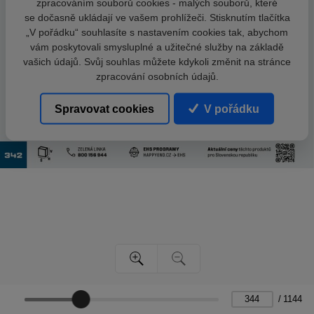
zpracováním souborů cookies - malých souborů, které
se dočasně ukládají ve vašem prohlížeči. Stisknutím tlačítka
„V pořádku“ souhlasíte s nastavením cookies tak, abychom
vám poskytovali smysluplné a užitečné služby na základě
vašich údajů. Svůj souhlas můžete kdykoli změnit na stránce
zpracování osobních údajů.
Spravovat cookies
V pořádku
/
1144