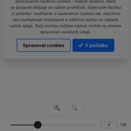
zpracováním souborů cookies - malých souborů, které
se dočasně ukládají ve vašem prohlížeči. Stisknutím tlačítka
„V pořádku“ souhlasíte s nastavením cookies tak, abychom
vám poskytovali smysluplné a užitečné služby na základě
vašich údajů. Svůj souhlas můžete kdykoli změnit na stránce
zpracování osobních údajů.
Spravovat cookies
V pořádku
/
10