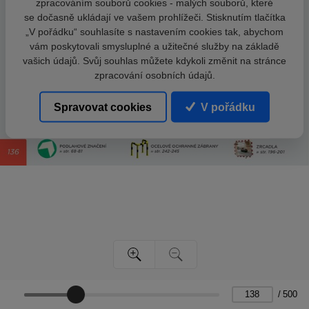
zpracováním souborů cookies - malých souborů, které
se dočasně ukládají ve vašem prohlížeči. Stisknutím tlačítka
„V pořádku“ souhlasíte s nastavením cookies tak, abychom
vám poskytovali smysluplné a užitečné služby na základě
vašich údajů. Svůj souhlas můžete kdykoli změnit na stránce
zpracování osobních údajů.
Spravovat cookies
V pořádku
/
500