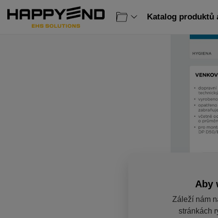
Katalog produktů 
Aby 
Záleží nám n
stránkách r