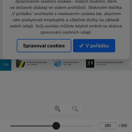
zpracováním souborů cookies - malých souborů, které
se dočasně ukládají ve vašem prohlížeči. Stisknutím tlačítka
„V pořádku“ souhlasíte s nastavením cookies tak, abychom
vám poskytovali smysluplné a užitečné služby na základě
vašich údajů. Svůj souhlas můžete kdykoli změnit na stránce
zpracování osobních údajů.
Spravovat cookies
V pořádku
/
500