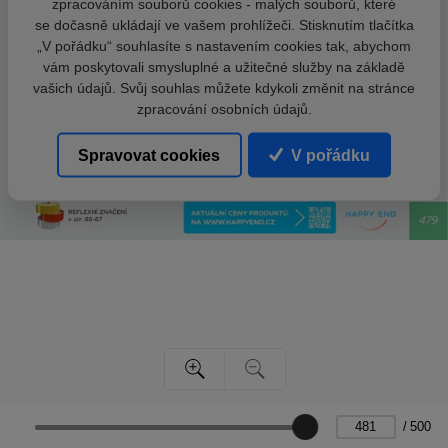
zpracováním souborů cookies - malých souborů, které
se dočasně ukládají ve vašem prohlížeči. Stisknutím tlačítka
„V pořádku“ souhlasíte s nastavením cookies tak, abychom
vám poskytovali smysluplné a užitečné služby na základě
vašich údajů. Svůj souhlas můžete kdykoli změnit na stránce
zpracování osobních údajů.
Spravovat cookies
V pořádku
/
500