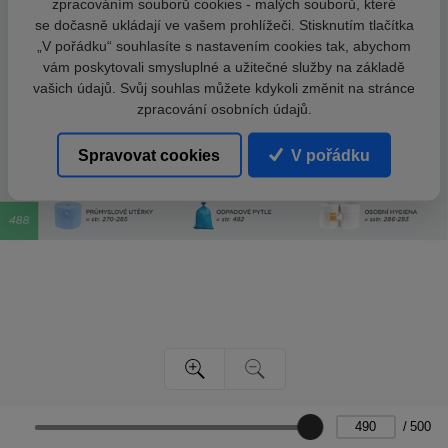
zpracováním souborů cookies - malých souborů, které
se dočasně ukládají ve vašem prohlížeči. Stisknutím tlačítka
„V pořádku“ souhlasíte s nastavením cookies tak, abychom
vám poskytovali smysluplné a užitečné služby na základě
vašich údajů. Svůj souhlas můžete kdykoli změnit na stránce
zpracování osobních údajů.
Spravovat cookies
V pořádku
/
500