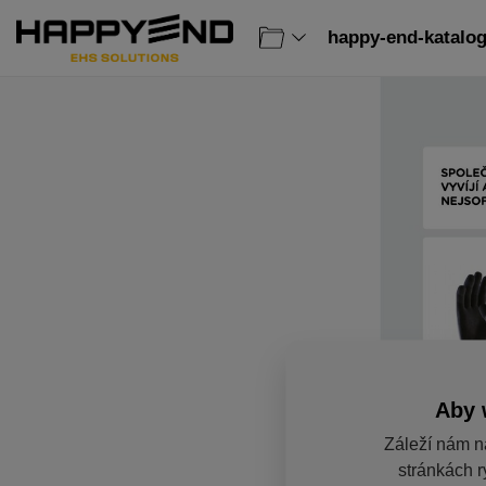
happy-end-katalog
Aby 
Záleží nám n
stránkách r