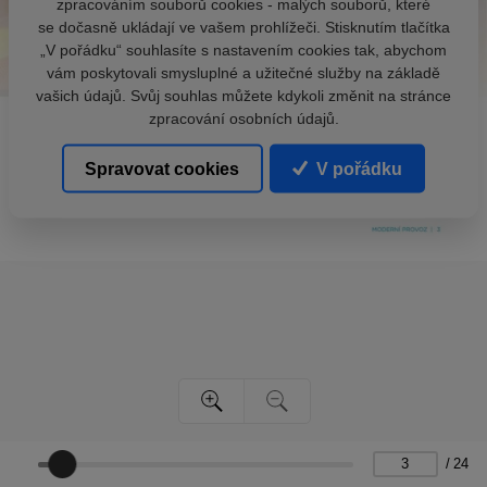
zpracováním souborů cookies - malých souborů, které
se dočasně ukládají ve vašem prohlížeči. Stisknutím tlačítka
„V pořádku“ souhlasíte s nastavením cookies tak, abychom
vám poskytovali smysluplné a užitečné služby na základě
vašich údajů. Svůj souhlas můžete kdykoli změnit na stránce
zpracování osobních údajů.
Spravovat cookies
V pořádku
/
24