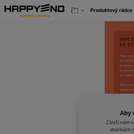
Produktový rádce 
Aby 
Záleží nám n
stránkách r